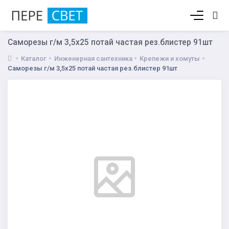
Корзина пуста
Саморезы г/м 3,5х25 потай частая рез.блистер 91шт
Каталог
Инженерная сантехника
Крепежи и хомуты
Саморезы г/м 3,5х25 потай частая рез.блистер 91шт