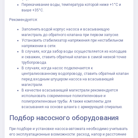
Перекачивание воды, температура которой ниже +1°С и
выше +35°С.
Рекомендуется:
Заполнить водой корпус насоса и всасывающую
магистраль до обратного клапана при первом запуске.
Установить стабилизатор напряжения при нестабильном
напряжении в сети.
В случаях, когда забор воды осуществляется из колодцев
и скважин, ставить обратный клапан в самой низкой точке
трубопровода.
В случаях, когда насос подключается к
централизованному водопроводу, ставить обратный клапан
перед входным штуцером насоса на всасывающей
магистрали.
В качестве всасывающей магистрали рекомендуется
использовать современные полиэтиленовые и
полипропиленовые трубы. А также комплекты для
всасывания на основе шланга с армирующей спиралью.
Подбор насосного оборудования
При подборе и установке насоса-автомата необходимо учитывать
его эксплуатационные возможности: расход, напор и расстояние