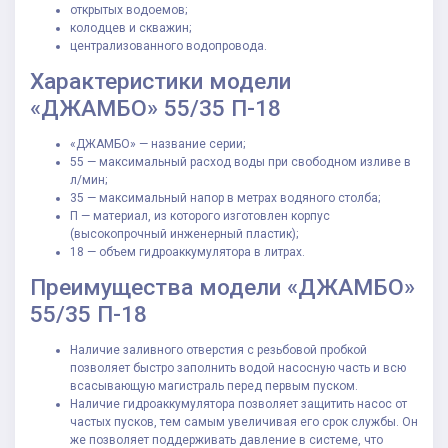
открытых водоемов;
колодцев и скважин;
централизованного водопровода.
Характеристики модели
«ДЖАМБО» 55/35 П-18
«ДЖАМБО» — название серии;
55 — максимальный расход воды при свободном изливе в
л/мин;
35 — максимальный напор в метрах водяного столба;
П — материал, из которого изготовлен корпус
(высокопрочный инженерный пластик);
18 — объем гидроаккумулятора в литрах.
Преимущества модели «ДЖАМБО»
55/35 П-18
Наличие заливного отверстия с резьбовой пробкой
позволяет быстро заполнить водой насосную часть и всю
всасывающую магистраль перед первым пуском.
Наличие гидроаккумулятора позволяет защитить насос от
частых пусков, тем самым увеличивая его срок службы. Он
же позволяет поддерживать давление в системе, что