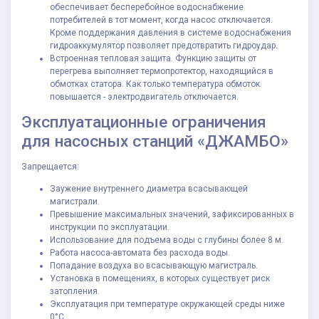
обеспечивает бесперебойное водоснабжение
потребителей в тот момент, когда насос отключается.
Кроме поддержания давления в системе водоснабжения
гидроаккумулятор позволяет предотвратить гидроудар.
Встроенная тепловая защита. Функцию защиты от
перегрева выполняет термопротектор, находящийся в
обмотках статора. Как только температура обмоток
повышается - электродвигатель отключается.
Эксплуатационные ограничения
для насосных станций «ДЖАМБО»
Запрещается:
Заужение внутреннего диаметра всасывающей
магистрали.
Превышение максимальных значений, зафиксированных в
инструкции по эксплуатации.
Использование для подъема воды с глубины более 8 м.
Работа насоса-автомата без расхода воды.
Попадание воздуха во всасывающую магистраль.
Установка в помещениях, в которых существует риск
затопления.
Эксплуатация при температуре окружающей среды ниже
0°С.