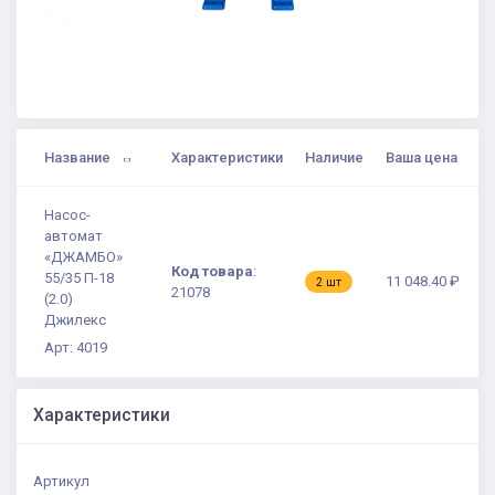
Название
Характеристики
Наличие
Ваша цена
Насос-
автомат
«ДЖАМБО»
Код товара
:
55/35 П-18
11 048.40 ₽
2 шт
21078
(2.0)
Джилекс
Арт: 4019
Характеристики
Артикул