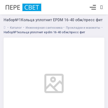
Корзина пуста
Набор№1Кольца уплотнит EPDM 16-40 обж/пресс фит
Каталог
Инженерная сантехника
Прокладки и манжеты
Набор№1кольца уплотнит epdm 16-40 обж/пресс фит