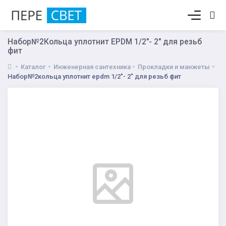
Корзина пуста
Набор№2Кольца уплотнит EPDM 1/2"- 2" для резьб
фит
Каталог
Инженерная сантехника
Прокладки и манжеты
Набор№2кольца уплотнит epdm 1/2"- 2" для резьб фит