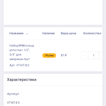
Название
Наличие
Ваша цена
Количество
Набор№8Кольца
уплотнит 1/2",
3/4" для
87 ₽
-
+
18 упак
американ 6шт
Арт: VT.KIT.8.0
Характеристики
Артикул
VT.KIT.8.0