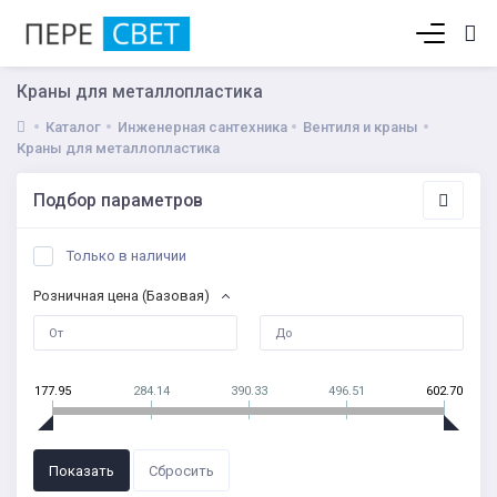
Корзина пуста
Краны для металлопластика
Каталог
Инженерная сантехника
Вентиля и краны
Краны для металлопластика
Подбор параметров
Только в наличии
Розничная цена (Базовая)
177.95
284.14
390.33
496.51
602.70