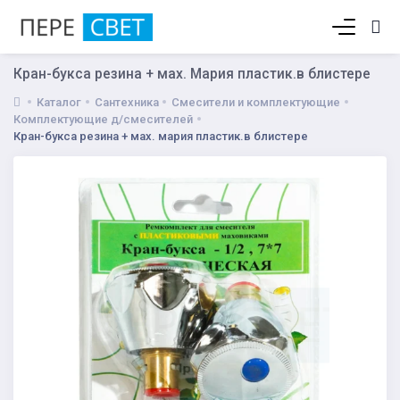
Корзина пуста
Кран-букса резина + мах. Мария пластик.в блистере
Каталог
Сантехника
Смесители и комплектующие
Комплектующие д/смесителей
Кран-букса резина + мах. мария пластик.в блистере