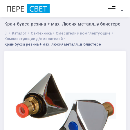
Корзина пуста
Кран-букса резина + мах. Люсия металл..в блистере
Каталог
Сантехника
Смесители и комплектующие
Комплектующие д/смесителей
Кран-букса резина + мах. люсия металл..в блистере