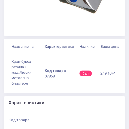
Название
Характеристики
Наличие
Ваша цена
Кран-букса
резина +
Код товара
:
мах. Люсия
249.10 ₽
0 шт
07868
металл..в
блистере
Характеристики
Код товара