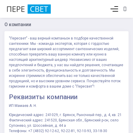
Корзина пуста
О компании
"Пересвет" - ваш верный компаньон в подборе качественной
сантехники. Мы - команда экспертов, которая с гордостью
предлагает вам широкий ассортимент сантехнических изделий,
способных превратить вашу ванную комнату или кухню в
настоящий архитектурный шедевр. Независимо от ваших
предпочтений и бюджета, у нас вы найдете решения, сочетающие
в себе элегантность, функциональность и долговечность. Мы
искренне стремимся обеспечить вас не только качественной
продукцией, но и высоким уровнем сервиса. Почувствуйте поток
гармонии и комфорта в вашем доме с "Пересвет"!
Реквизиты компании
ИП Мамаев А. Н.
Юридический адрес: 241029, г. Брянск, Рыночный пер., д. 4, кв. 21
Фактический адрес: 241520, Брянская обл., Брянский р-он, село
Супонево, ул. Шоссейная, д. 44 а
Телефоны: +7 (4832) 92-12-62, 92-22-81, 92-10-93, 33-18-30