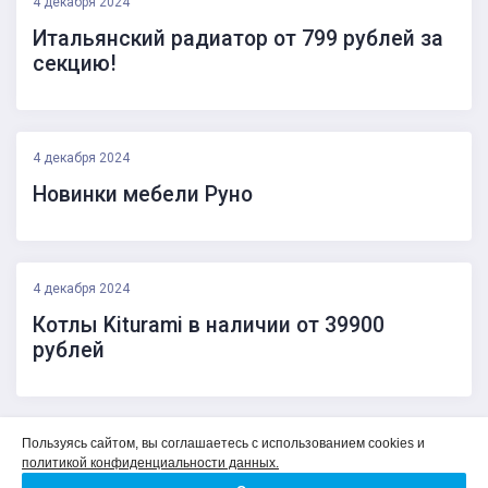
4 декабря 2024
Итальянский радиатор от 799 рублей за
секцию!
4 декабря 2024
Новинки мебели Руно
4 декабря 2024
Котлы Kiturami в наличии от 39900
рублей
Политика конфиденциальности
Пользуясь сайтом, вы соглашаетесь с использованием cookies и
Соглашение на обработку персональных данных
политикой конфиденциальности данных.
О компании