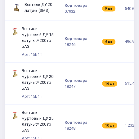
Вентиль ДУ 20
Код товара
:
540 ₽
9 шт
латунь (SMS)
07932
Вентиль
муфтовый ДУ 15
Код товара
:
латунь t* 200 гр
496.97 
6 шт
18246
БАЗ
Арт: 15Б1П
Вентиль
муфтовый ДУ 20
Код товара
:
латунь t* 200 гр
615.48 
16 шт
18247
БАЗ
Арт: 15Б1П
Вентиль
муфтовый ДУ 25
Код товара
:
латунь t* 200 гр
1 232.4
10 шт
18248
БАЗ
Арт: 15Б1П