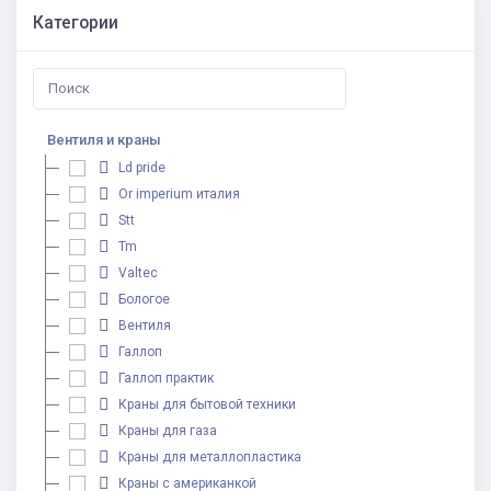
Категории
Вентиля и краны
Ld pride
Or imperium италия
Stt
Tm
Valtec
Бологое
Вентиля
Галлоп
Галлоп практик
Краны для бытовой техники
Краны для газа
Краны для металлопластика
Краны с американкой