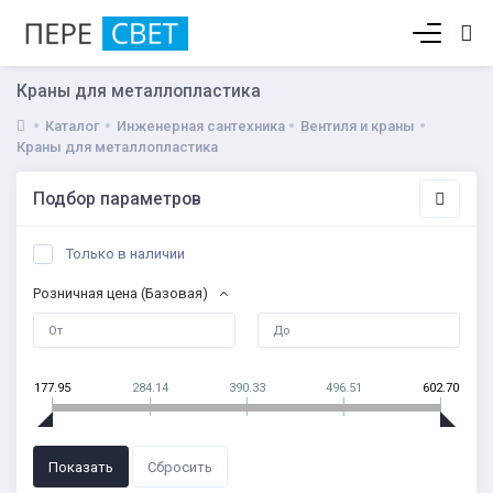
Корзина пуста
Краны для металлопластика
Каталог
Инженерная сантехника
Вентиля и краны
Краны для металлопластика
Подбор параметров
Только в наличии
Розничная цена (Базовая)
177.95
284.14
390.33
496.51
602.70