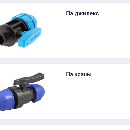
Пэ джилекс
Пэ краны