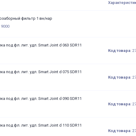
Характеристи
озаборный фильтр 1 вн/нар
 9000
ка под фл. лит. удл. Smart Joint d 063 SDR11
Код товара
:
2
ка под фл. лит. удл. Smart Joint d 075 SDR11
Код товара
:
2
ка под фл. лит. удл. Smart Joint d 090 SDR11
Код товара
:
2
ка под фл. лит. удл. Smart Joint d 110 SDR11
Код товара
:
2