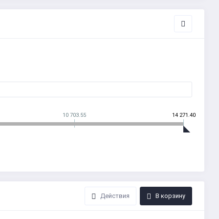
10 703.55
14 271.40
Действия
В корзину