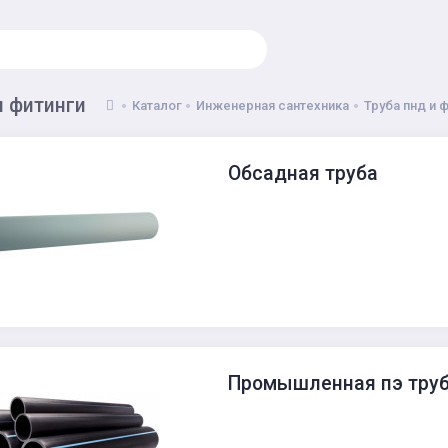
и фитинги
Каталог
Инженерная сантехника
Труба пнд и 
Обсадная труба
Промышленная пэ тру