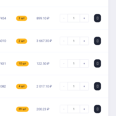
-
+
7454
899.10 ₽
3 шт
6010
3 667.30 ₽
-
+
2 шт
-
+
7431
122.50 ₽
10 шт
-
+
2082
2 017.10 ₽
4 шт
-
+
200.23 ₽
39 шт