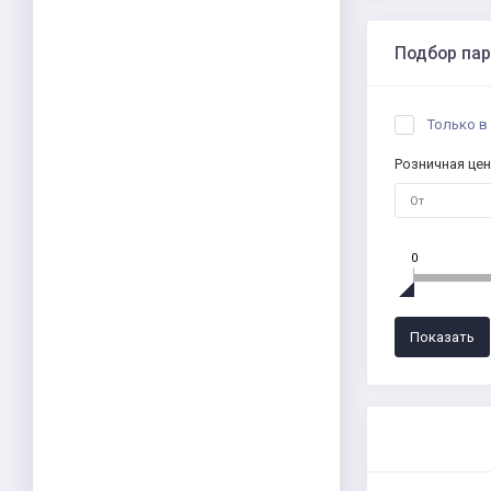
Подбор па
Только в
Розничная цен
0