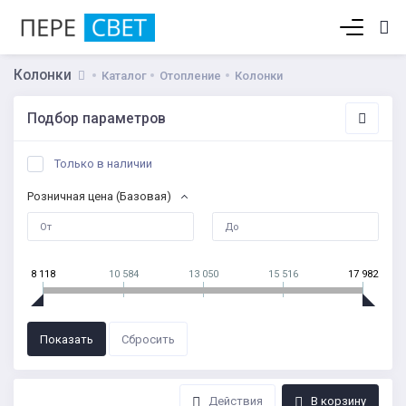
Корзина пуста
Колонки
Каталог
Отопление
Колонки
Подбор параметров
Только в наличии
Розничная цена (Базовая)
8 118
10 584
13 050
15 516
17 982
Действия
В корзину