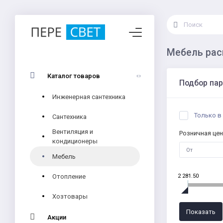
Мебель ра
Каталог товаров
Подбор па
Инженерная сантехника
Только в
Сантехника
Вентиляция и
Розничная цен
кондиционеры
Мебель
Отопление
2 281.50
Хозтовары
Акции