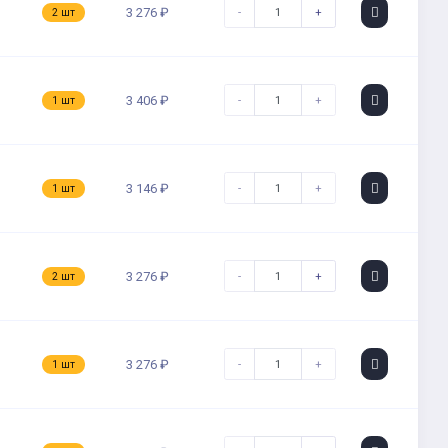
-
+
3 276 ₽
2 шт
-
+
3 406 ₽
1 шт
-
+
3 146 ₽
1 шт
-
+
3 276 ₽
2 шт
-
+
3 276 ₽
1 шт