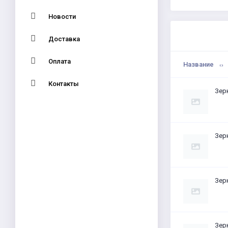
Новости
Доставка
Оплата
Название
Контакты
Зер
Зер
Зер
Зер