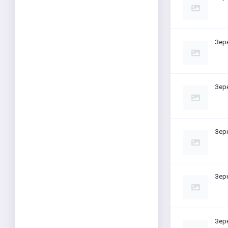
Зер
Зер
Зер
Зер
Зер