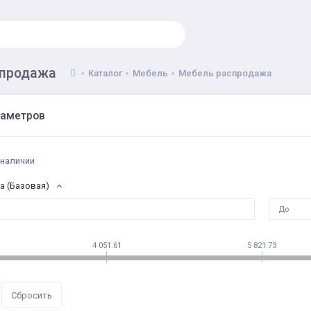
спродажа
Каталог
Мебель
Мебель распродажа
раметров
 наличии
а (Базовая)
4 051.61
5 821.73