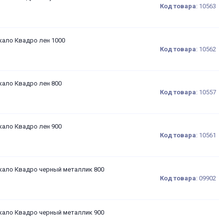
Код товара
:
10563
кало Квадро лен 1000
Код товара
:
10562
кало Квадро лен 800
Код товара
:
10557
кало Квадро лен 900
Код товара
:
10561
кало Квадро черный металлик 800
Код товара
:
09902
кало Квадро черный металлик 900