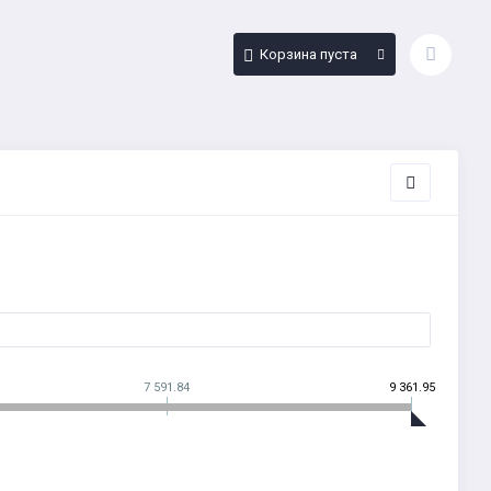
Корзина пуста
7 591.84
9 361.95