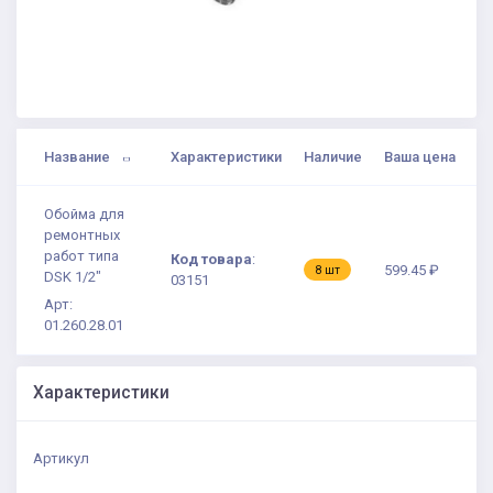
Название
Характеристики
Наличие
Ваша цена
Обойма для
ремонтных
работ типа
Код товара
:
599.45 ₽
8 шт
DSK 1/2"
03151
Арт:
01.260.28.01
Характеристики
Артикул