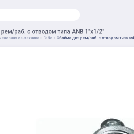
рем/раб. с отводом типа ANB 1"х1/2"
енерная сантехника
Гебо
Обойма для рем/раб. с отводом типа anb