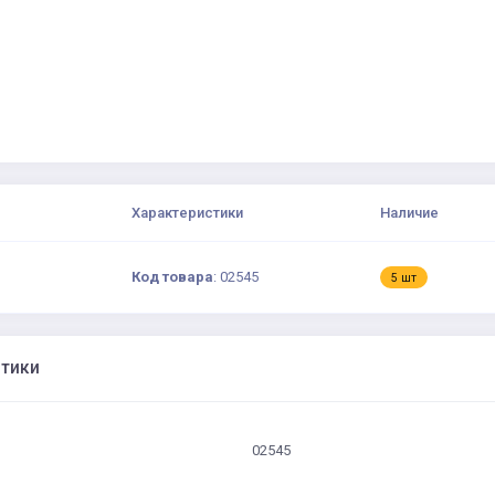
Характеристики
Наличие
Код товара
:
02545
5 шт
стики
02545