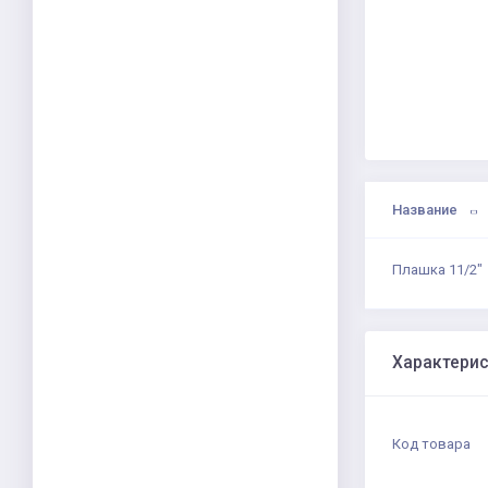
Название
Плашка 11/2"
Характери
Код товара