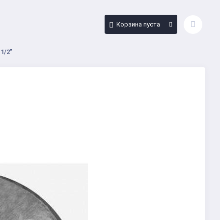
Корзина пуста
1/2"