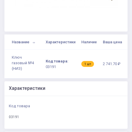
Название
Характеристики
Наличие
Ваша цена
Ключ
Код товара
:
газовый №4
2 741.70 ₽
1 шт
03191
(НИЗ)
Характеристики
Код товара
03191