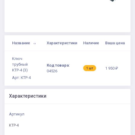
Название
Характеристики
Наличие
Ваша цена
Ключ
трубный
Код товара
:
1 950 ₽
1 шт
КТР-4 (3)
04526
Арт: КТР-4
Характеристики
Артикул
КТР-4