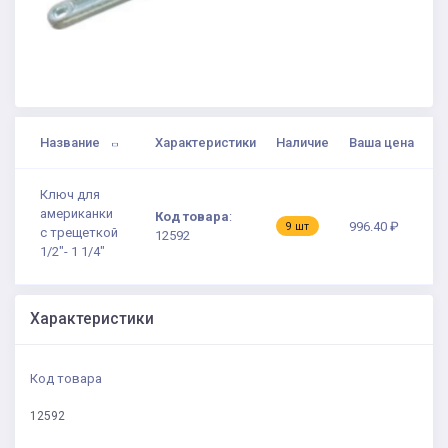
Название
Характеристики
Наличие
Ваша цена
Ключ для
американки
Код товара
:
996.40 ₽
9 шт
с трещеткой
12592
1/2"- 1 1/4"
Характеристики
Код товара
12592