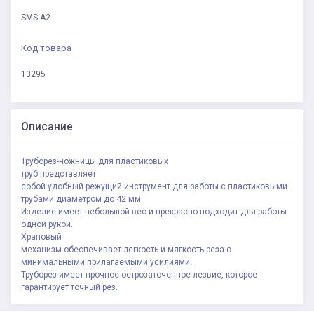
SMS-A2
Код товара
13295
Описание
Труборез-ножницы для пластиковых
труб представляет
собой удобный режущий инструмент для работы с пластиковыми
трубами диаметром до 42 мм.
Изделие имеет небольшой вес и прекрасно подходит для работы
одной рукой.
Храповый
механизм обеспечивает легкость и мягкость реза с
минимальными прилагаемыми усилиями.
Труборез имеет прочное острозаточенное лезвие, которое
гарантирует точный рез.