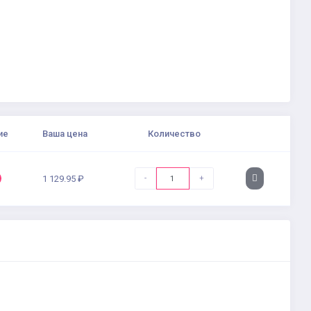
ие
Ваша цена
Количество
-
+
1 129.95 ₽