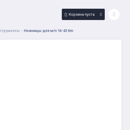
Корзина пуста
струменты
Ножницы для м/п 16-42 tim