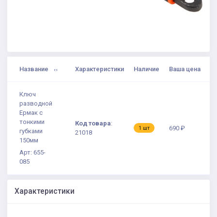
Название
Характеристики
Наличие
Ваша цена
Ключ
разводной
Ермак с
тонкими
Код товара
:
690 ₽
1 шт
губками
21018
150мм
Арт: 655-
085
Характеристики