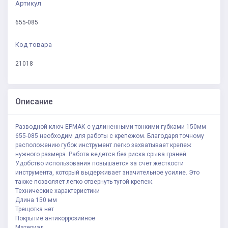
Артикул
655-085
Код товара
21018
Описание
Разводной ключ ЕРМАК с удлиненными тонкими губками 150мм
655-085 необходим для работы с крепежом. Благодаря точному
расположению губок инструмент легко захватывает крепеж
нужного размера. Работа ведется без риска срыва граней.
Удобство использования повышается за счет жесткости
инструмента, который выдерживает значительное усилие. Это
также позволяет легко отвернуть тугой крепеж.
Технические характеристики
Длина 150 мм
Трещотка нет
Покрытие антикоррозийное
Материал