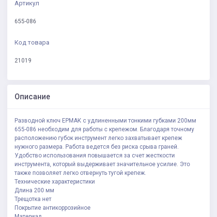
Артикул
655-086
Код товара
21019
Описание
Разводной ключ ЕРМАК с удлиненными тонкими губками 200мм
655-086 необходим для работы с крепежом. Благодаря точному
расположению губок инструмент легко захватывает крепеж
нужного размера. Работа ведется без риска срыва граней.
Удобство использования повышается за счет жесткости
инструмента, который выдерживает значительное усилие. Это
также позволяет легко отвернуть тугой крепеж.
Технические характеристики
Длина 200 мм
Трещотка нет
Покрытие антикоррозийное
Материал