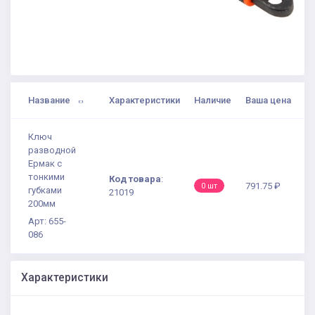
Название
Характеристики
Наличие
Ваша цена
Ключ
разводной
Ермак с
тонкими
Код товара
:
791.75 ₽
0 шт
губками
21019
200мм
Арт: 655-
086
Характеристики