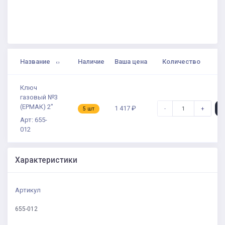
Название
Наличие
Ваша цена
Количество
Ключ
газовый №3
(ЕРМАК) 2"
1 417 ₽
-
+
5 шт
Арт: 655-
012
Характеристики
Артикул
655-012