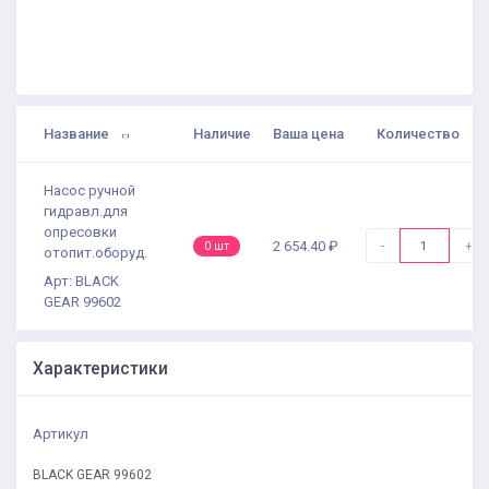
Название
Наличие
Ваша цена
Количество
Насос ручной
гидравл.для
опресовки
-
+
2 654.40 ₽
0 шт
отопит.оборуд.
Арт: BLACK
GEAR 99602
Характеристики
Артикул
BLACK GEAR 99602