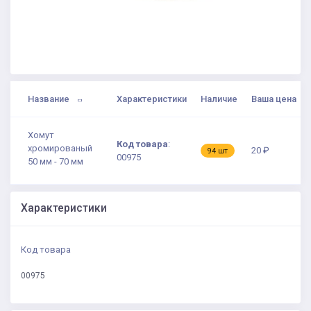
Название
Характеристики
Наличие
Ваша цена
Хомут
Код товара
:
хромированый
20 ₽
94 шт
00975
50 мм - 70 мм
Характеристики
Код товара
00975