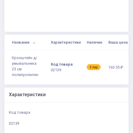
Название
Характеристики
Наличие
Ваша цена
Кронштейн д/
умывальника
Код товара
:
163.55 ₽
3 пар
23 см
02139
полипропилен
Характеристики
Код товара
02139