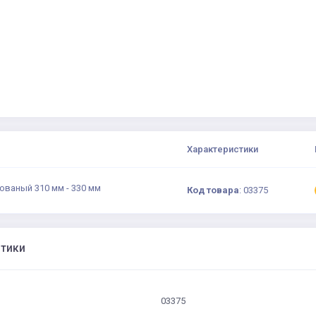
Характеристики
ованый 310 мм - 330 мм
Код товара
:
03375
стики
03375