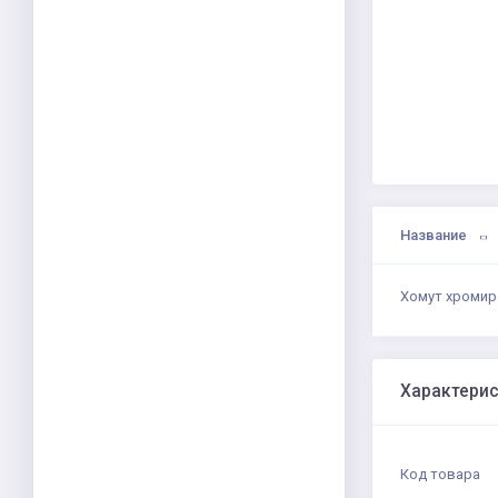
Название
Хомут хромир
Характери
Код товара