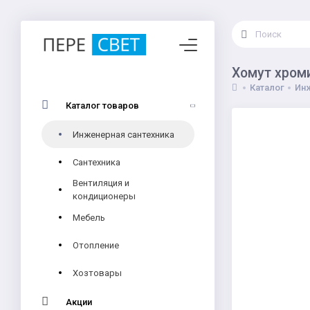
Хомут хром
Каталог
Инж
Каталог товаров
Инженерная сантехника
Сантехника
Вентиляция и
кондиционеры
Мебель
Отопление
Хозтовары
Акции