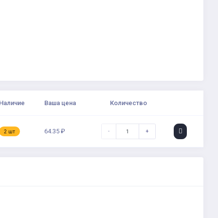
Наличие
Ваша цена
Количество
64.35 ₽
-
+
2 шт