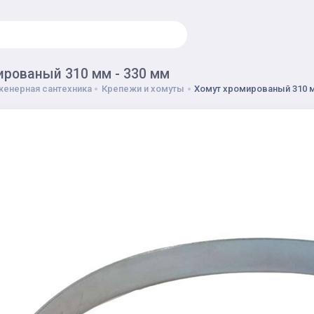
ированый 310 мм - 330 мм
енерная сантехника
Крепежи и хомуты
Хомут хромированый 310 м