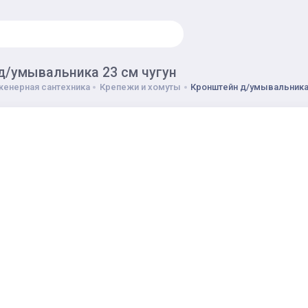
д/умывальника 23 см чугун
енерная сантехника
Крепежи и хомуты
Кронштейн д/умывальника 