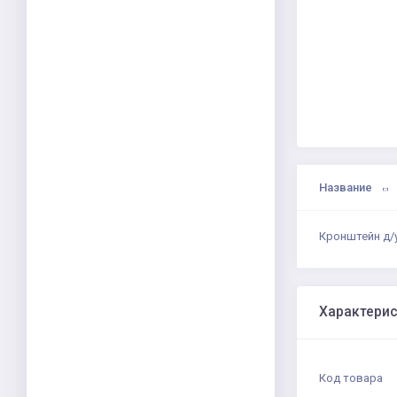
Название
Кронштейн д/
Характери
Код товара