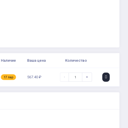
Наличие
Ваша цена
Количество
567.40 ₽
-
+
17 пар