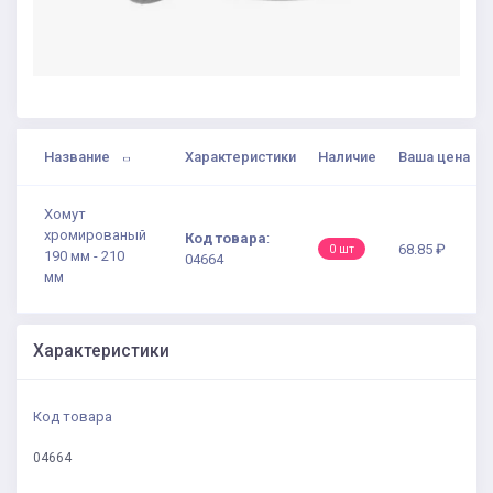
Название
Характеристики
Наличие
Ваша цена
Хомут
хромированый
Код товара
:
68.85 ₽
0 шт
190 мм - 210
04664
мм
Характеристики
Код товара
04664