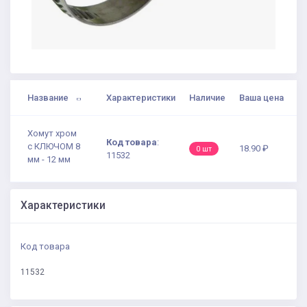
Название
Характеристики
Наличие
Ваша цена
Хомут хром
Код товара
:
с КЛЮЧОМ 8
18.90 ₽
0 шт
11532
мм - 12 мм
Характеристики
Код товара
11532