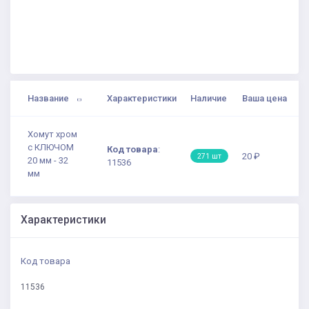
Название
Характеристики
Наличие
Ваша цена
Хомут хром
с КЛЮЧОМ
Код товара
:
20 ₽
271 шт
20 мм - 32
11536
мм
Характеристики
Код товара
11536