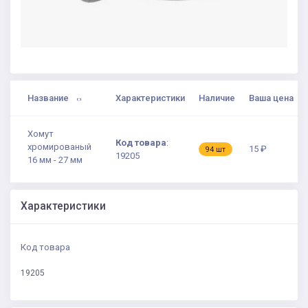
Название
Характеристики
Наличие
Ваша цена
Хомут
Код товара
:
хромированый
15 ₽
94 шт
19205
16 мм - 27 мм
Характеристики
Код товара
19205