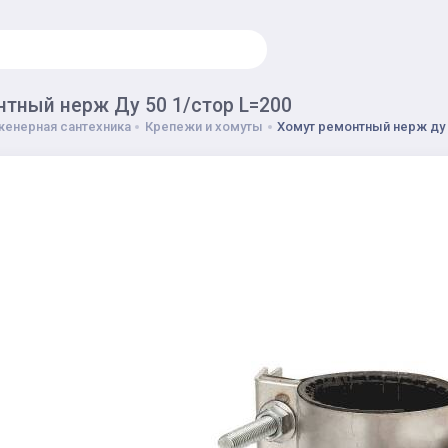
нтный нерж Ду 50 1/стор L=200
енерная сантехника
Крепежи и хомуты
Хомут ремонтный нерж ду 5