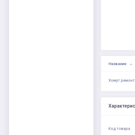
Название
Хомут ремонт
Характери
Код товара