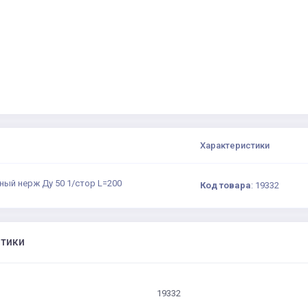
Характеристики
ный нерж Ду 50 1/стор L=200
Код товара
:
19332
стики
19332