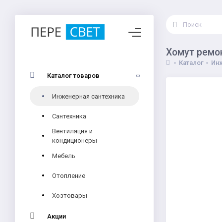
Хомут ремо
Каталог
Инж
Каталог товаров
Инженерная сантехника
Сантехника
Вентиляция и
кондиционеры
Мебель
Отопление
Хозтовары
Акции