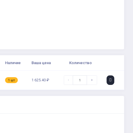
Наличие
Ваша цена
Количество
1 625.40 ₽
-
+
1 шт