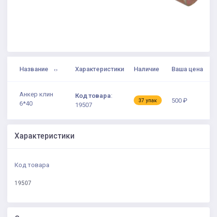
Название
Характеристики
Наличие
Ваша цена
Анкер клин
Код товара
:
500 ₽
37 упак
6*40
19507
Характеристики
Код товара
19507