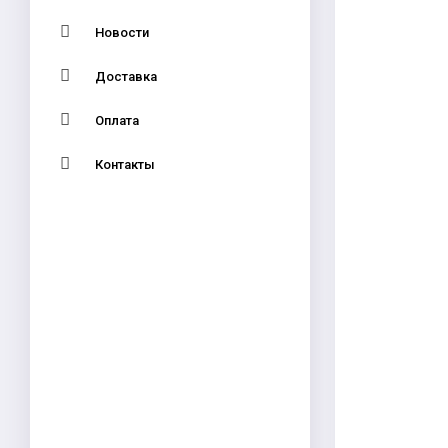
Новости
Доставка
Оплата
Контакты