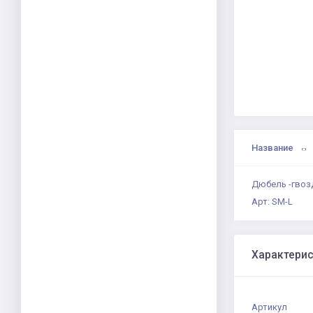
Название
Дюбель -гвозд
Арт: SM-L
Характери
Артикул