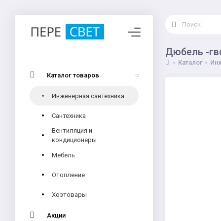
Дюбель -гво
Каталог
Инж
Каталог товаров
Инженерная сантехника
Сантехника
Вентиляция и
кондиционеры
Мебель
Отопление
Хозтовары
Акции