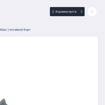
Корзина пуста
50шт.) потайной борт