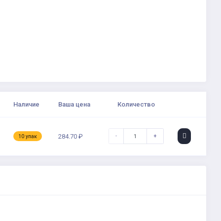
Наличие
Ваша цена
Количество
-
+
284.70 ₽
10 упак