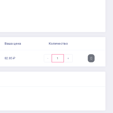
Ваша цена
Количество
82.85 ₽
-
+