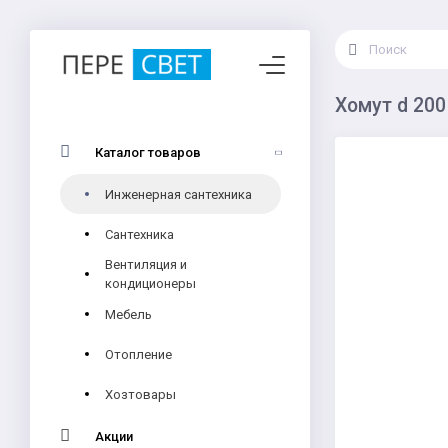
Хомут d 20
Каталог товаров
Инженерная сантехника
Сантехника
Вентиляция и
кондиционеры
Мебель
Отопление
Хозтовары
Акции