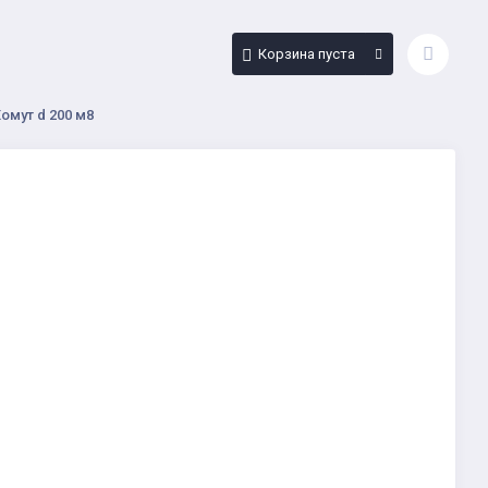
Корзина пуста
омут d 200 м8