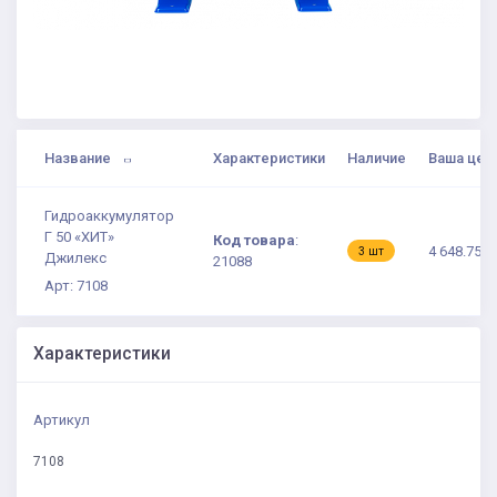
Название
Характеристики
Наличие
Ваша цен
Гидроаккумулятор
Г 50 «ХИТ»
Код товара
:
4 648.75 ₽
3 шт
Джилекс
21088
Арт: 7108
Характеристики
Артикул
7108