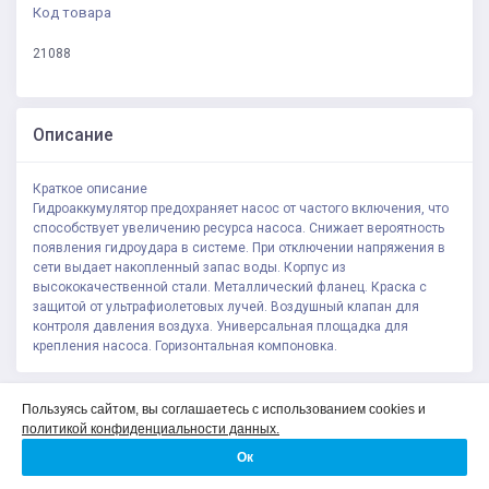
Код товара
21088
Описание
Краткое описание
Гидроаккумулятор предохраняет насос от частого включения, что
способствует увеличению ресурса насоса. Снижает вероятность
появления гидроудара в системе. При отключении напряжения в
сети выдает накопленный запас воды. Корпус из
высококачественной стали. Металлический фланец. Краска с
защитой от ультрафиолетовых лучей. Воздушный клапан для
контроля давления воздуха. Универсальная площадка для
крепления насоса. Горизонтальная компоновка.
Политика конфиденциальности
Пользуясь сайтом, вы соглашаетесь с использованием cookies и
Соглашение на обработку персональных данных
политикой конфиденциальности данных.
О компании
Ок
Контакты