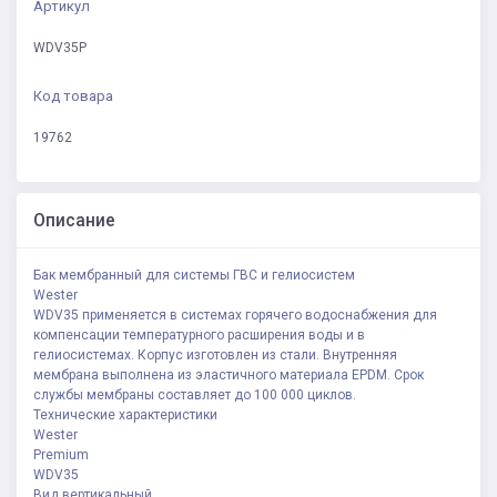
Артикул
WDV35P
Код товара
19762
Описание
Бак мембранный для системы ГВС и гелиосистем
Wester
WDV35 применяется в системах горячего водоснабжения для
компенсации температурного расширения воды и в
гелиосистемах. Корпус изготовлен из стали. Внутренняя
мембрана выполнена из эластичного материала EPDM. Срок
службы мембраны составляет до 100 000 циклов.
Технические характеристики
Wester
Premium
WDV35
Вид вертикальный