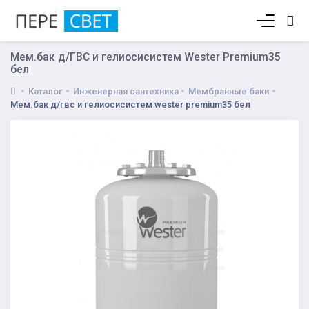
Корзина пуста
Мем.бак д/ГВС и гелиосисистем Wester Premium35
бел
Каталог
Инженерная сантехника
Мембранные баки
Мем.бак д/гвс и гелиосисистем wester premium35 бел