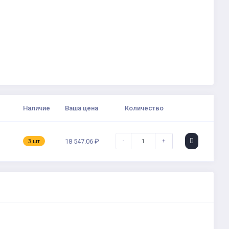
Наличие
Ваша цена
Количество
-
+
18 547.06 ₽
3 шт