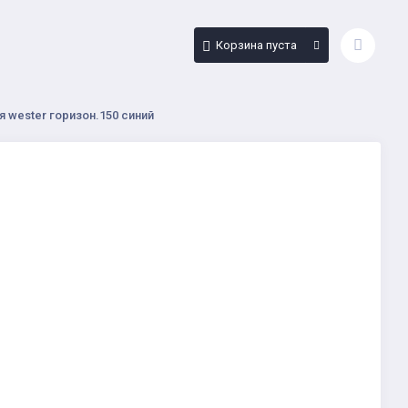
Корзина пуста
 wester горизон.150 синий