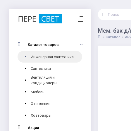
Мем. бак д
Каталог
Инж
Каталог товаров
Инженерная сантехника
Сантехника
Вентиляция и
кондиционеры
Мебель
Отопление
Хозтовары
Акции