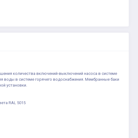
ьшения количества включений-выключений насоса в системе
ия воды в системе горячего водоснабжения. Мембранные баки
ой установки.
вета RAL 5015