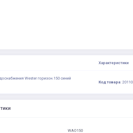
Характеристики
доснабжения Wester горизон.150 синий
Код товара
:
20110
стики
WAO150