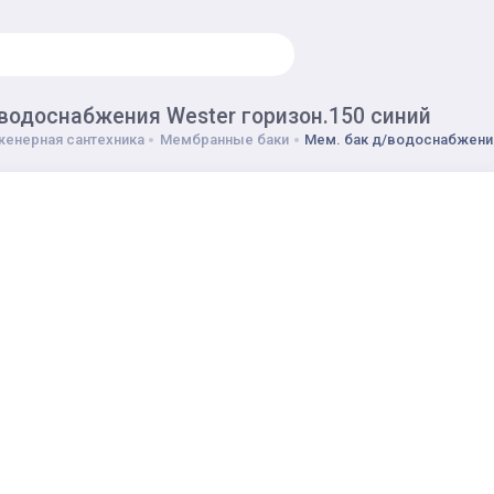
/водоснабжения Wester горизон.150 синий
енерная сантехника
Мембранные баки
Мем. бак д/водоснабжения