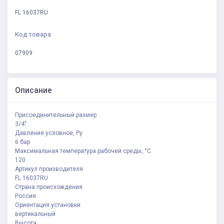
FL 16037RU
Код товара
07909
Описание
Присоединительный размер
3/4"
Давление условное, Ру
6 бар
Максимальная температура рабочей среды, °C
120
Артикул производителя
FL 16037RU
Страна происхождения
Россия
Ориентация установки
вертикальный
Высота