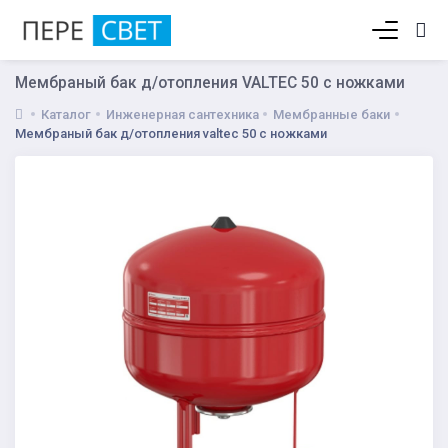
Корзина пуста
Мембраный бак д/отопления VALTEC 50 с ножками
Каталог
Инженерная сантехника
Мембранные баки
Мембраный бак д/отопления valtec 50 с ножками