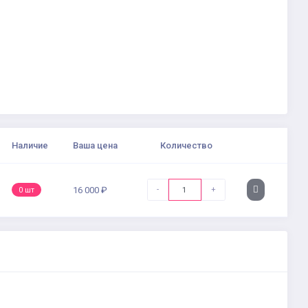
Наличие
Ваша цена
Количество
-
+
16 000 ₽
0 шт