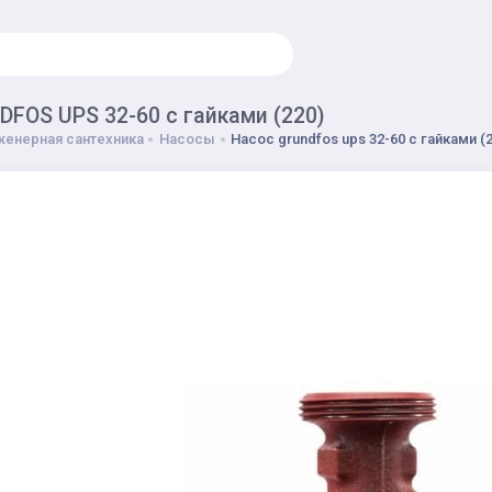
FOS UPS 32-60 с гайками (220)
енерная сантехника
Насосы
Насос grundfos ups 32-60 с гайками (