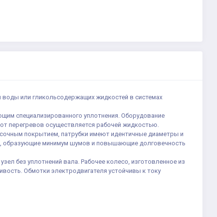
ии воды или гликольсодержащих жидкостей в системах
ющим специализированного уплотнения. Оборудование
 от перегревов осуществляется рабочей жидкостью.
расочным покрытием, патрубки имеют идентичные диаметры и
е, образующие минимум шумов и повышающие долговечность
узел без уплотнений вала. Рабочее колесо, изготовленное из
ивость. Обмотки электродвигателя устойчивы к току