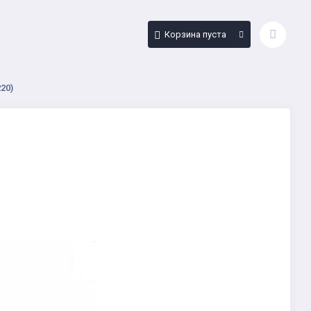
Корзина пуста
220)