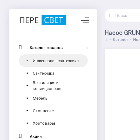
Насос GRUND
Каталог
Инж
Каталог товаров
Инженерная сантехника
Сантехника
Вентиляция и
кондиционеры
Мебель
Отопление
Хозтовары
Акции