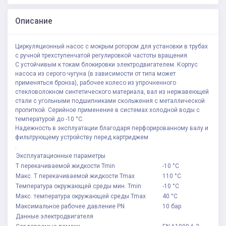
Описание
Циркуляционный насос с мокрым ротором для установки в трубах
с ручной трехступенчатой регулировкой частоты вращения.
С устойчивым к токам блокировки электродвигателем. Корпус
насоса из серого чугуна (в зависимости от типа может
применяться бронза), рабочее колесо из упрочненного
стекловолокном синтетического материала, вал из нержавеющей
стали с угольными подшипниками скольжения с металлической
пропиткой. Серийное применение в системах холодной воды с
температурой до -10 °C.
Надежность в эксплуатации благодаря перфорированному валу и
фильтрующему устройству перед картриджем
.
Эксплуатационные параметры
Т перекачиваемой жидкости Tmin
-10 °C
Макс. T перекачиваемой жидкости Tmax
110 °C
Температура окружающей среды мин. Tmin
-10 °C
Макс. температура окружающей среды Tmax
40 °C
Максимальное рабочее давление PN
10 бар
Данные электродвигателя