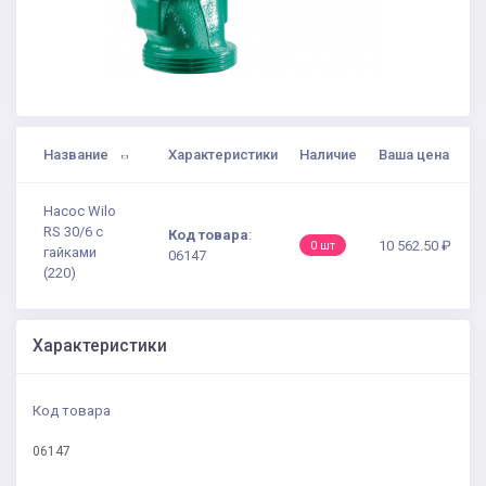
Название
Характеристики
Наличие
Ваша цена
Насос Wilo
RS 30/6 с
Код товара
:
10 562.50 ₽
0 шт
гайками
06147
(220)
Характеристики
Код товара
06147