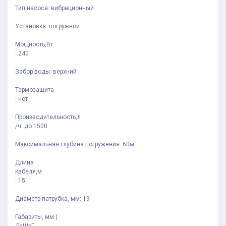
Тип насоса: вибрационный
Установка: погружной
Мощность,Вт
: 240
Забор воды: верхний
Термозащита
: нет
Производительность,л
/ч: до 1500
Максимальная глубина погружения: 60м
Длина
кабеля,м
: 15
Диаметр патрубка, мм: 19
Габариты, мм (