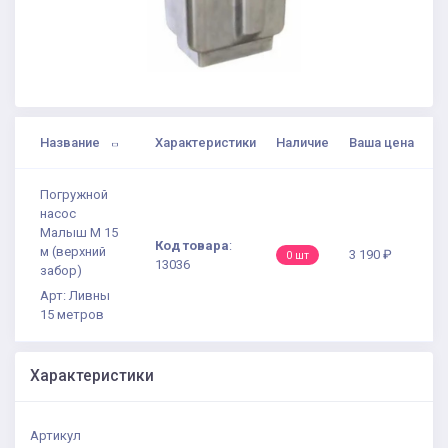
Название
Характеристики
Наличие
Ваша цена
Погружной
насос
Малыш М 15
Код товара
:
м (верхний
3 190 ₽
0 шт
13036
забор)
Арт: Ливны
15 метров
Характеристики
Артикул