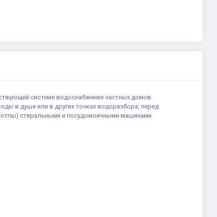
ествующей системе водоснабжения частных домов.
оды в душе или в других точках водоразбора, перед
 котлы) стиральными и посудомоечными машинами.