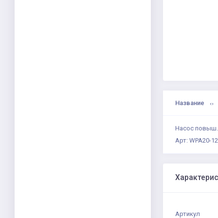
Название
Насос повыш. 
Арт: WPA20-1
Характери
Артикул