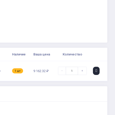
Наличие
Ваша цена
Количество
-
+
0
9 162.32 ₽
1 шт