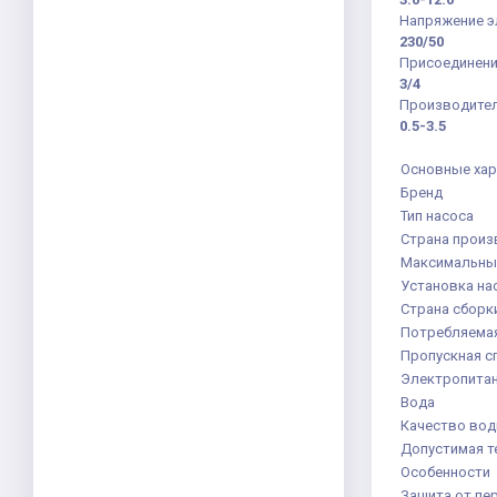
Напряжение э
230/50
Присоединени
3/4
Производител
0.5-3.5
Основные хар
Бренд
Тип насоса
Страна произ
Максимальны
Установка на
Страна сборк
Потребляема
Пропускная сп
Электропита
Вода
Качество во
Допустимая т
Особенности
Защита от пе