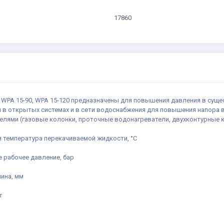
17860
 WPA 15-90, WPA 15-120 предназначены для повышения давления в сущ
 в открытых системах и в сети водоснабжения для повышения напора в
елями (газовые колонки, проточные водонагреватели, двухконтурные
 температура перекачиваемой жидкости, °С
 рабочее давление, бар
ина, мм
т