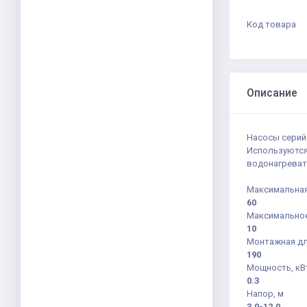
Код товара
Описание
Насосы серий
Используются
водонагреват
Максимальная
60
Максимальное
10
Монтажная дл
190
Мощность, кВ
0.3
Напор, м
3.0-12.0