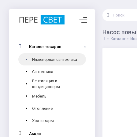
Насос повы
Каталог
Инж
Каталог товаров
Инженерная сантехника
Сантехника
Вентиляция и
кондиционеры
Мебель
Отопление
Хозтовары
Акции