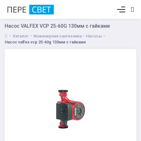
Корзина пуста
Насос VALFEX VCP 25-60G 130мм с гайками
Каталог
Инженерная сантехника
Насосы
Насос valfex vcp 25-60g 130мм с гайками