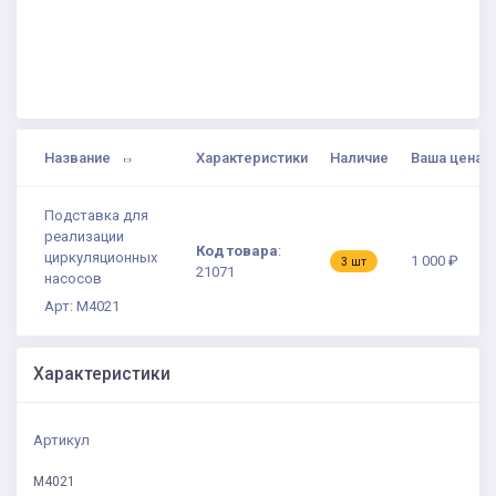
Название
Характеристики
Наличие
Ваша цена
Подставка для
реализации
Код товара
:
циркуляционных
1 000 ₽
3 шт
21071
насосов
Арт: М4021
Характеристики
Артикул
М4021