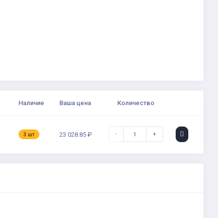
Наличие
Ваша цена
Количество
-
+
23 028.85 ₽
3 шт