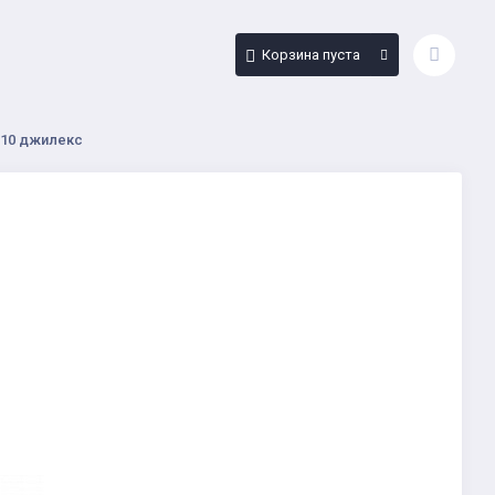
Корзина пуста
110 джилекс