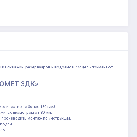
ы из скважин, резервуаров и водоемов. Модель применяют
ДОМЕТ 3ДК»:
количестве не более 180 г/м3.
ажинах диаметром от 80 мм.
о производить монтаж по инструкции.
 водой.
ром.