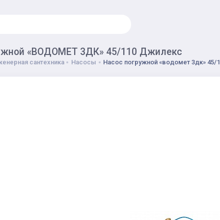
ужной «ВОДОМЕТ 3ДК» 45/110 Джилекс
енерная сантехника
Насосы
Насос погружной «водомет 3дк» 45/