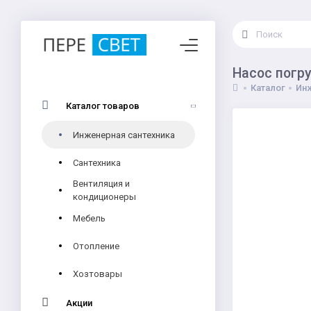
Насос погр
Каталог
Инж
Каталог товаров
Инженерная сантехника
Сантехника
Вентиляция и
кондиционеры
Мебель
Отопление
Хозтовары
Акции